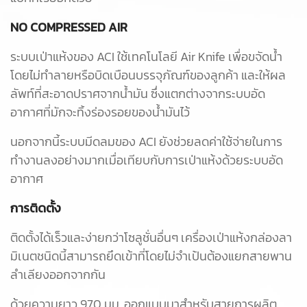
NO COMPRESSED AIR
ระบบเป่าแห้งของ ACI ใช้เทคโนโลยี Air Knife เพื่อขจัดน้ำ
โดยไม่ทำลายหรือบิดเบือนบรรจุภัณฑ์ของลูกค้า และให้ผล
ลัพท์ที่สะอาดปราศจากน้ำมัน ซึ่งแตกต่างจากระบบอัด
อากาศที่มักจะทิ้งร่องรอยของน้ำมันไว้
นอกจากนี้ระบบมีดลมของ ACI ยังช่วยลดค่าใช้จ่ายในการ
ทำงานลงอย่างมากเมื่อเทียบกับการเป่าแห้งด้วยระบบอัด
อากาศ
การติดตั้ง
ติดตั้งได้เร็วและง่ายกว่าโซลูชั่นอื่นๆ เครื่องเป่าแห้งกล่องลา
มิเนตชนิดนี้สามารถยึดเข้าที่โดยไม่จำเป้นต้องแยกสายพาน
ลำเลียงออกจากกัน
ด้วยความยาว 970 มม. ออกแบบมาสำหรับสายการผลิต