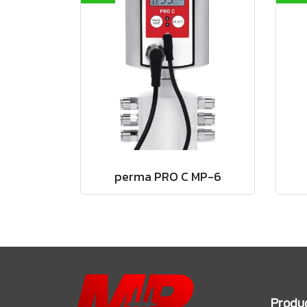
perma PRO C MP-6
Produ