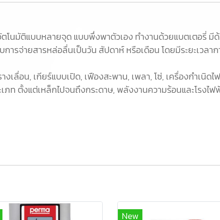
ัตโนมัติแบบหลายจุด แบบพึ่งพาตัวเอง ทำงานด้วยแบตเตอรี่ มีด้
การจ่ายสารหล่อลื่นเป็นวัน สัปดาห์ หรือเดือน โดยมีระยะเวลากา
ลื่อน, เกียร์แบบเปิด, เฟืองสะพาน, เพลา, โซ่, เครื่องกำเนิดไฟฟ
เภท ตั้งแต่เหล็กไปจนถึงกระดาษ, พลังงานความร้อนและโรงไฟฟ้
New