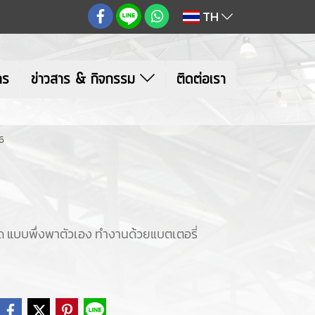
TH
าร
ข่าวสาร & กิจกรรม
ติดต่อเรา
6
ุด แบบพึ่งพาตัวเอง ทำงานด้วยแบตเตอรี่