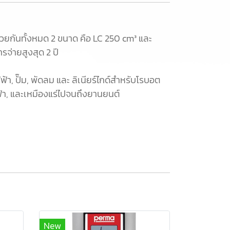
วยกันทั้งหมด 2 ขนาด คือ LC 250 cm³ และ
รจ่ายสูงสุด 2 ปี
้า, ปั๊ม, พัดลม และ ลิเนียร์ไกด์สำหรับโรบอต
า, และเหมืองแร่ไปจนถึงยานยนต์
New