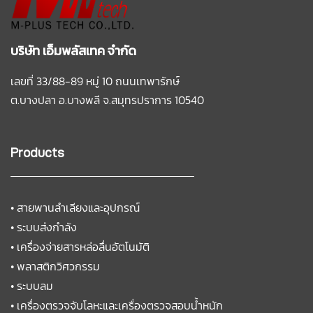
บริษัท เอ็มพลัสเทค จำกัด
เลขที่ 33/88-89 หมู่ 10 ถนนเทพารักษ์
ต.บางปลา อ.บางพลี
จ.สมุทรปราการ 10540
Products
•
สายพานลำเลียงและอุปกรณ์
•
ระบบส่งกำลัง
•
เครื่องจ่ายสารหล่อลื่นอัตโนมัติ
•
พลาสติกวิศวกรรม
•
ระบบลม
•
เครื่องตรวจจับโลหะและเครื่องตรวจสอบน้ำหนัก