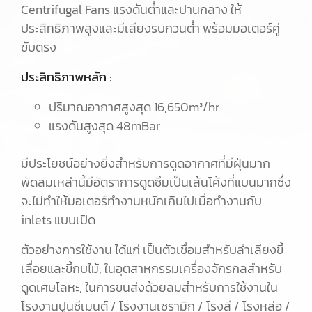
Centrifugal Fans แรงดันต่ำและปานกลาง ให้
ประสิทธิภาพสูงและมีเสียงรบกวนต่ำ พร้อมมอเตอร์คู่
ขับตรง
ประสิทธิภาพหลัก :
ปริมาณอากาศสูงสุด 16,650m³/hr
แรงดันสูงสุด 48mBar
มีประโยชน์อย่างยิ่งสำหรับการดูดอากาศที่มีฝุ่นมาก
พัดลมเหล่านี้มีอัตราการดูดซึมเป็นเส้นโค้งที่แบนมากซึ่ง
จะไม่ทำให้มอเตอร์ทำงานหนักเกินไปเมื่อทำงานกับ
inlets แบบเปิด
ตัวอย่างการใช้งาน ได้แก่ เป็นตัวเชื่อมสำหรับลำเลียงขี้
เลื่อยและขี้กบไม้, ในอุตสาหกรรมเครื่องจักรกลสำหรับ
ดูดเศษโลหะ, ในการขนส่งด้วยลมสำหรับการใช้งานใน
โรงงานปูนซีเมนต์ / โรงงานเซรามิก / โรงสี / โรงหล่อ /