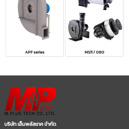
APF series
MS11 / 080
บริษัท เอ็มพลัสเทค จำกัด