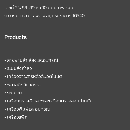
เลขที่ 33/88-89 หมู่ 10 ถนนเทพารักษ์
ต.บางปลา อ.บางพลี
จ.สมุทรปราการ 10540
Products
•
สายพานลำเลียงและอุปกรณ์
•
ระบบส่งกำลัง
•
เครื่องจ่ายสารหล่อลื่นอัตโนมัติ
•
พลาสติกวิศวกรรม
•
ระบบลม
•
เครื่องตรวจจับโลหะและเครื่องตรวจสอบน้ำหนัก
•
เครื่องพิมพ์และอุปกรณ์
•
เครื่องแพ็ค