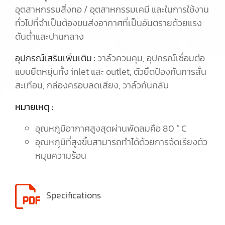
อุตสาหกรรมสิ่งทอ / อุตสาหกรรมเคมี และในการใช้งาน
ทั่วไปที่จำเป็นต้องขนส่งอากาศที่เป็นอันตรายด้วยแรง
ดันต่ำและปานกลาง
อุปกรณ์เสริมเพิ่มเติม :
วาล์วควบคุม, อุปกรณ์เชื่อมต่อ
แบบยืดหยุ่นทั้ง inlet และ outlet, ตัวยึดป้องกันการสั่น
สะเทือน, กล่องครอบลดเสียง, วาล์วกันกลับ
หมายเหตุ :
อุณหภูมิอากาศสูงสุดผ่านพัดลมคือ 80 ° C
อุณหภูมิที่สูงขึ้นสามารถทำได้ด้วยการจัดเรียงตัว
หมุนความร้อน
Specifications