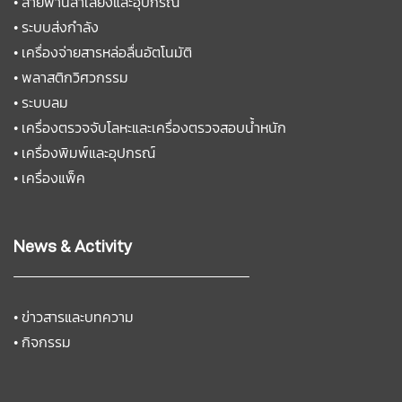
•
สายพานลำเลียงและอุปกรณ์
•
ระบบส่งกำลัง
•
เครื่องจ่ายสารหล่อลื่นอัตโนมัติ
•
พลาสติกวิศวกรรม
•
ระบบลม
•
เครื่องตรวจจับโลหะและเครื่องตรวจสอบน้ำหนัก
•
เครื่องพิมพ์และอุปกรณ์
•
เครื่องแพ็ค
News & Activity
•
ข่าวสารและบทความ
•
กิจกรรม