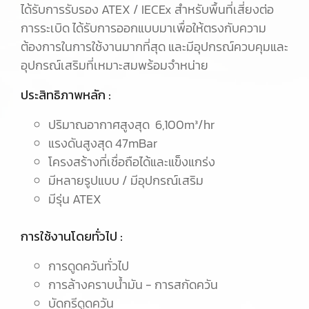
ได้รับการรับรอง ATEX / IECEx สำหรับพื้นที่เสี่ยงต่อ
การระเบิด ได้รับการออกแบบมาเพื่อให้ตรงกับความ
ต้องการในการใช้งานมากที่สุด และมีอุปกรณ์ควบคุมและ
อุปกรณ์เสริมที่เหมาะสมพร้อมจำหน่าย
ประสิทธิภาพหลัก :
ปริมาณอากาศสูงสุด 6,100m³/hr
แรงดันสูงสุด 47mBar
โครงสร้างที่เชื่อถือได้และแข็งแกร่ง
มีหลายรูปแบบ / มีอุปกรณ์เสริม
มีรุ่น ATEX
การใช้งานโดยทั่วไป :
การดูดควันทั่วไป
การล้างคราบน้ำมัน - การสกัดควัน
บัดกรีดูดควัน