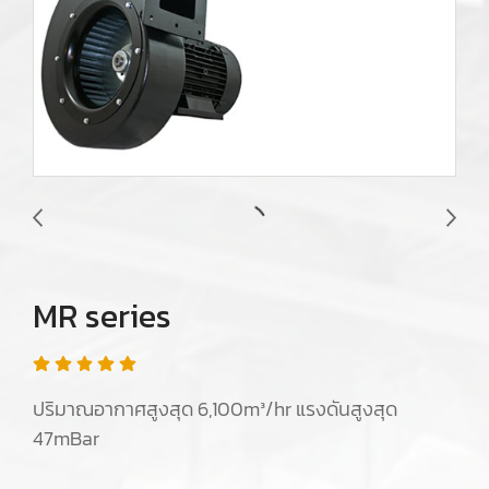
MR series
ปริมาณอากาศสูงสุด 6,100m³/hr แรงดันสูงสุด
47mBar