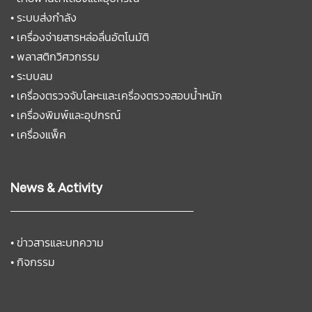
•
ระบบส่งกำลัง
•
เครื่องจ่ายสารหล่อลื่นอัตโนมัติ
•
พลาสติกวิศวกรรม
•
ระบบลม
•
เครื่องตรวจจับโลหะและเครื่องตรวจสอบน้ำหนัก
•
เครื่องพิมพ์และอุปกรณ์
•
เครื่องแพ็ค
News & Activity
•
ข่าวสารและบทความ
•
กิจกรรม