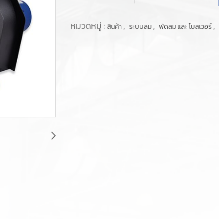
หมวดหมู่ :
,
,
,
สินค้า
ระบบลม
พัดลม และ โบลเวอร์