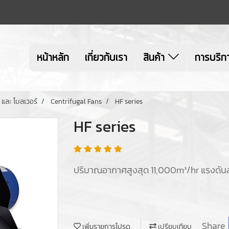
หน้าหลัก
เกี่ยวกับเรา
สินค้า
การบริก
 และ โบลเวอร์
Centrifugal Fans
HF series
HF series
ปริมาณอากาศสูงสุด 11,000m³/hr แรงดัน
Share
เพิ่มรายการโปรด
เปรียบเทียบ