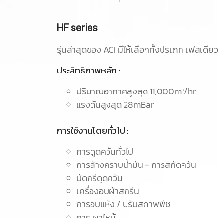
HF series
รุ่นล่าสุดของ ACI มีให้เลือกทั้งปรเภท เฟสเดียว
ประสิทธิภาพหลัก :
ปริมาณอากาศสูงสุด 11,000m³/hr
แรงดันสูงสุด 28mBar
การใช้งานโดยทั่วไป :
การดูดควันทั่วไป
การล้างคราบน้ำมัน - การสกัดควัน
บัดกรีดูดควัน
เครื่องอบผ้าสกรีน
การอบแห้ง / ปรับสภาพพืช
การเผาไหม้