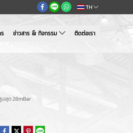
TH
าร
ข่าวสาร & กิจกรรม
ติดต่อเรา
สูงสุด 28mBar