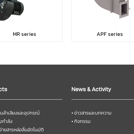
MR series
APF series
cts
News & Activity
นลำเลียงและอุปกรณ์
•
ข่าวสารและบทความ
งกำลัง
•
กิจกรรม
จ่ายสารหล่อลื่นอัตโนมัติ