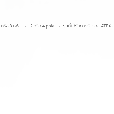
 หรือ 3 เฟส, และ 2 หรือ 4 pole, และรุ่นที่ได้รับการรับรอง ATEX ส