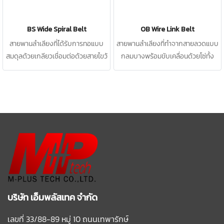
BS Wide Spiral Belt
OB Wire Link Belt
สายพานลำเลียงที่ได้รับการทอแบบ
สายพานลำเลียงที่ทำจากสายลวดแบบ
สมดุลด้วยเกลียวเชื่อมต่อด้วยสายไขว้
กลมบางพร้อมขับเคลื่อนด้วยโซ่ทั้ง
แบบจีบ
สองข้าง
บริษัท เอ็มพลัสเทค จำกัด
เลขที่ 33/88-89 หมู่ 10 ถนนเทพารักษ์