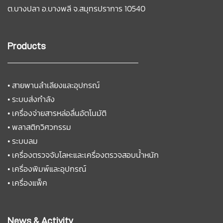
ต.บางปลา อ.บางพลี
จ.สมุทรปราการ 10540
Products
•
สายพานลำเลียงและอุปกรณ์
•
ระบบส่งกำลัง
•
เครื่องจ่ายสารหล่อลื่นอัตโนมัติ
•
พลาสติกวิศวกรรม
•
ระบบลม
•
เครื่องตรวจจับโลหะและเครื่องตรวจสอบน้ำหนัก
•
เครื่องพิมพ์และอุปกรณ์
•
เครื่องแพ็ค
News & Activity