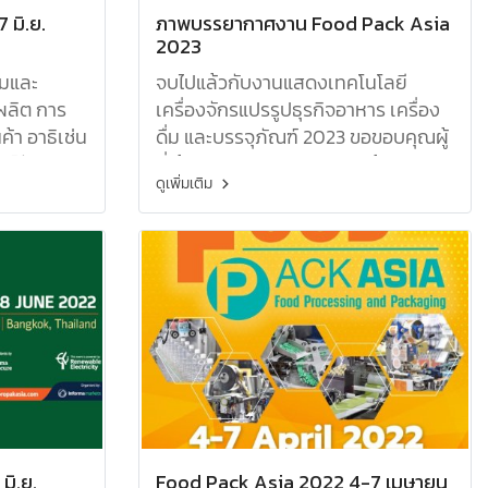
 มิ.ย.
ภาพบรรยากาศงาน Food Pack Asia
2023
มและ
จบไปแล้วกับงานแสดงเทคโนโลยี
ผลิต การ
เครื่องจักรแปรรูปธุรกิจอาหาร เครื่อง
ค้า อาธิเช่น
ดื่ม และบรรจุภัณฑ์ 2023 ขอขอบคุณผู้
พ์วันผลิต,
ที่ให้ความสนใจในงานและสินค้าของเรา
ดูเพิ่มเติม
มิ.ย.
Food Pack Asia 2022 4-7 เมษายน