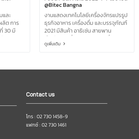
@Bitec Bangna
มและ
งานแสดงเทคโนโลยีเครื่องจักรแปรรูป
ผลิต การ
ธุรกิจอาหาร เครื่องดื่ม และบรรจุภัณฑ์
ี่ 30 มี
2021 มีสินค้า อาธิเช่น สายพาน
ลียง,
ลำเลียง, เครื่องจ่ายสารหล่อลื่น,
ดูเพิ่มเติม
นๆอีก
เครื่องพิมพ์ และอื่นๆอีกมากมาย
Contact us
โทร : 02 730 1458-9
แฟกซ์ : 02 730 1461