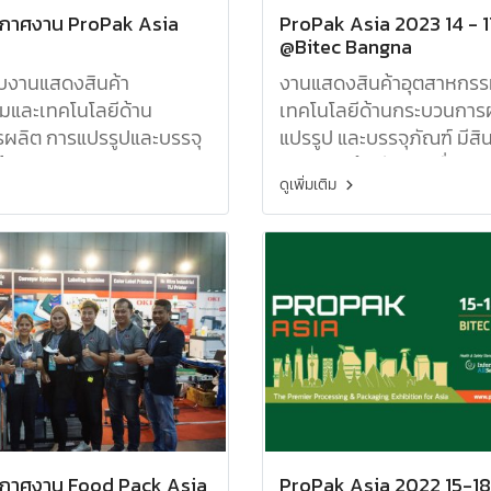
กาศงาน ProPak Asia
ProPak Asia 2023 14 - 17
@Bitec Bangna
ับงานแสดงสินค้า
งานแสดงสินค้าอุตสาหกรร
มและเทคโนโลยีด้าน
เทคโนโลยีด้านกระบวนการ
ผลิต การแปรรูปและบรรจุ
แปรรูป และบรรจุภัณฑ์ มีสิน
นค้า อาธิเช่น สายพาน
สายพานลำเลียง, เครื่องพิม
ดูเพิ่มเติม
รื่องพิมพ์วันผลิต, และอื่นๆ
และอื่นๆอีกมากมาย
ขอขอบคุณผู้ที่ให้ความ
และสินค้าของเรา
กาศงาน Food Pack Asia
ProPak Asia 2022 15-18 