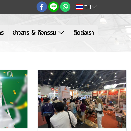
TH
าร
ข่าวสาร & กิจกรรม
ติดต่อเรา