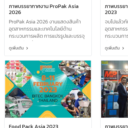
ภาพบรรยากาศงาน ProPak Asia
ภาพบรรยา
2026
2023
ProPak Asia 2026 งานแสดงสินค้า
จบไปแล้วก
อุตสาหกรรมและเทคโนโลยีด้าน
อุตสาหกรร
กระบวนการผลิต การแปรรูปและบรรจุ
กระบวนการ
ภัณฑ์ มีสินค้า อาธิเช่น สายพาน
ภัณฑ์ มีสิ
ดูเพิ่มเติม
ดูเพิ่มเติม
ลำเลียง, เครื่องพิมพ์วันผลิต, และอื่นๆ
ลำเลียง, เค
อีกมากมายขอขอบคุณผู้ที่ให้ความ
อีกมากมาย 
สนใจในงานและสินค้าของเรา
สนใจในงาน
Food Pack Asia 2023
ภาพบรรยา