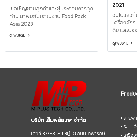
2021
ขอเชิญชวนลูกค้าและผู้ประกอบการทุก
จบไปแล้วก
ท่าน มาพบกับเราในงาน Food Pack
เครื่องจักร
Asia 2023
ดื่ม และบร
ดูเพิ่มเติม
ที่ให้ความ
ดูเพิ่มเติม
Produ
•
สายพา
บริษัท เอ็มพลัสเทค จำกัด
•
ระบบส่
เลขที่ 33/88-89 หมู่ 10 ถนนเทพารักษ์
•
เครื่อง