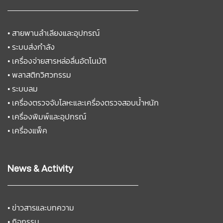
•
สายพานลำเลียงและอุปกรณ์
•
ระบบส่งกำลัง
•
เครื่องจ่ายสารหล่อลื่นอัตโนมัติ
•
พลาสติกวิศวกรรม
•
ระบบลม
•
เครื่องตรวจจับโลหะและเครื่องตรวจสอบน้ำหนัก
•
เครื่องพิมพ์และอุปกรณ์
•
เครื่องแพ็ค
News & Activity
•
ข่าวสารและบทความ
•
กิจกรรม