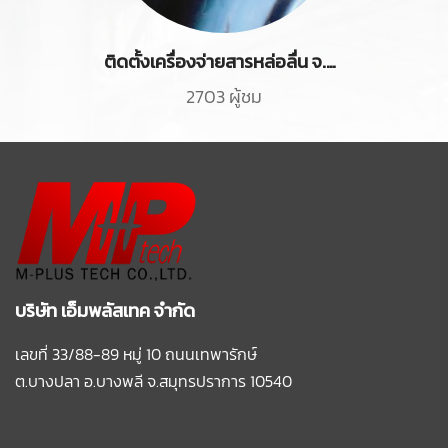
ติดตั้งเครื่องจ่ายสารหล่อลื่น จ.ฉะเชิงเทรา
2703 ผู้ชม
บริษัท เอ็มพลัสเทค จำกัด
เลขที่ 33/88-89 หมู่ 10 ถนนเทพารักษ์
ต.บางปลา อ.บางพลี
จ.สมุทรปราการ 10540