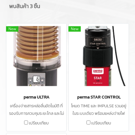
พบสินค้า 3 ชิ้น
New
New
perma ULTRA
perma STAR CONTROL
เครื่องจ่ายสารหล่อลื่นอัตโนมัติ ที่
โหมด TIME และ IMPULSE รวมอยู่
รองรับการควบคุมระยะไกล และไม่
ในระบบเดียว พร้อมแหล่งจ่ายไฟ
ขึ้นกับอุณหภูมิ
ภายนอกผ่านสายเคเบิล
เปรียบเทียบ
เปรียบเทียบ