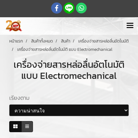
หน้าแรก
สินค้าทั้งหมด
สินค้า
เครื่องจ่ายสารหล่อลื่นอัตโนมัติ
เครื่องจ่ายสารหล่อลื่นอัตโนมัติ แบบ Electromechanical
เครื่องจ่ายสารหล่อลื่นอัตโนมัติ
แบบ Electromechanical
เรียงตาม