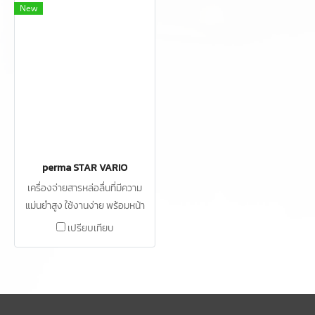
New
perma STAR VARIO
เครื่องจ่ายสารหล่อลื่นที่มีความ
แม่นยำสูง ใช้งานง่าย พร้อมหน้า
จอแสดงผลและไฟสัญญาณ LED
เปรียบเทียบ