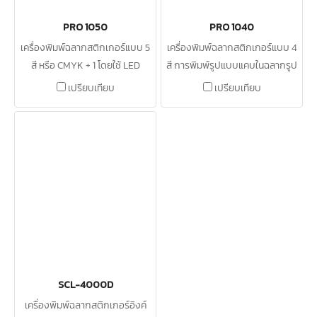
PRO 1050
PRO 1040
เครื่องพิมพ์ฉลากสติกเกอร์แบบ 5
เครื่องพิมพ์ฉลากสติกเกอร์แบบ 4
สี หรือ CMYK + 1 โดยใช้ LED
สี การพิมพ์รูปแบบแคบในฉลากรูป
ดิจิทัลร่วมกับเทคโนโลยีผงหมึก
แบบต่างๆ
เปรียบเทียบ
เปรียบเทียบ
แห้ง
SCL-4000D
เครื่องพิมพ์ฉลากสติกเกอร์อิงค์