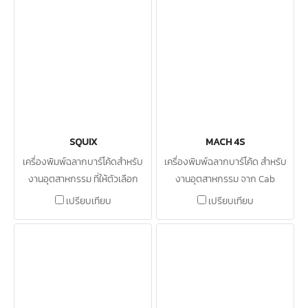
SQUIX
MACH 4S
เครื่องพิมพ์ฉลากบาร์โค้ดสำหรับ
เครื่องพิมพ์ฉลากบาร์โค้ด สำหรับ
งานอุตสาหกรรม ที่ให้ตัวเลือก
งานอุตสาหกรรม จาก Cab
หลากหลายขนาด
เปรียบเทียบ
เปรียบเทียบ