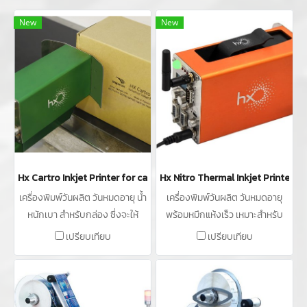
New
New
Hx Cartro Inkjet Printer for cartons
Hx Nitro Thermal Inkjet Printer
เครื่องพิมพ์วันผลิต วันหมดอายุ น้ำ
เครื่องพิมพ์วันผลิต วันหมดอายุ
หนักเบา สำหรับกล่อง ซึ่งจะให้
พร้อมหมึกแห้งเร็ว เหมาะสำหรับ
ผลลัพธ์คุณภาพสูงและไม่ต้องดูแล
สายการผลิตความเร็วสูงและ
เปรียบเทียบ
เปรียบเทียบ
รักษา
ปริมาณมาก