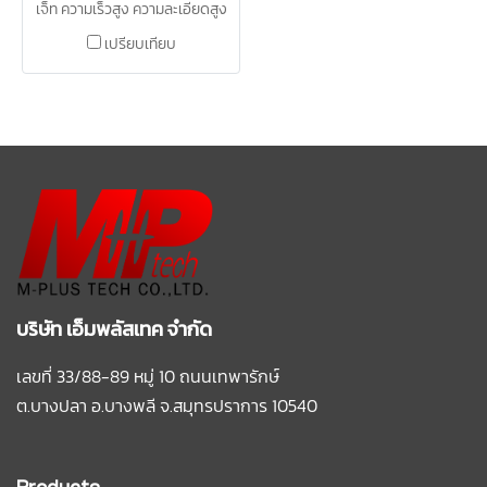
เจ็ท ความเร็วสูง ความละเอียดสูง
สีตรงตามความต้องการ
เปรียบเทียบ
บริษัท เอ็มพลัสเทค จำกัด
เลขที่ 33/88-89 หมู่ 10 ถนนเทพารักษ์
ต.บางปลา อ.บางพลี
จ.สมุทรปราการ 10540