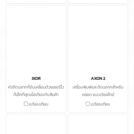
IXOR
AXON 2
หัวติดฉลากที่ขับเคลื่อนด้วยเซอร์โว
เครื่องพิมพ์และติดฉลากสำหรับ
ที่เล็กที่สุดเมื่อเทียบกับสินค้า
หลอด แบบเรียลไทม์
ประสิทธิภาพชนิดเดียวกัน
เปรียบเทียบ
เปรียบเทียบ