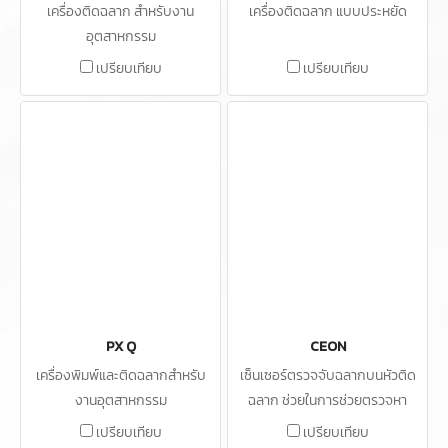
เครื่องติดฉลาก สำหรับงาน
เครื่องติดฉลาก แบบประหยัด
อุตสาหกรรม
เปรียบเทียบ
เปรียบเทียบ
PX Q
CEON
เครื่องพิมพ์และติดฉลากสำหรับ
เซ็นเซอร์ตรวจจับฉลากบนหัวติด
งานอุตสาหกรรม
ฉลาก ช่วยในการช่วยตรวจหา
ฉลากที่บางหรือโปร่งใสโดยเฉพาะ
เปรียบเทียบ
เปรียบเทียบ