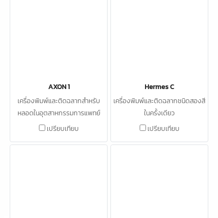
AXON 1
Hermes C
เครื่องพิมพ์และติดฉลากสำหรับ
เครื่องพิมพ์และติดฉลากชนิดสองสี
หลอดในอุตสาหกรรมการแพทย์
ในครั้งเดียว
เปรียบเทียบ
เปรียบเทียบ