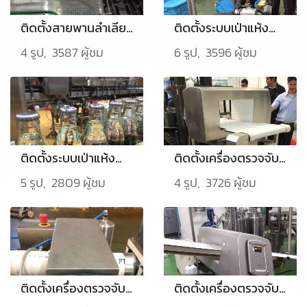
ติดตั้งสายพานลำเลียง โรงงานผลิตเบียร์ จ.อยุธยา
ติดตั้งระบบเป่าแห้งสำหรับผลไม้กระป๋อง จ.เชียงใหม่
4 รูป, 3587 ผู้ชม
6 รูป, 3596 ผู้ชม
ติดตั้งระบบเป่าแห้งสำหรับขวด จ.ปทุมธานี
ติดตั้งเครื่องตรวจจับโลหะสำหรับเนื้อไก่แช่แข็งในกล่องและถุง จ.สมุทรปราการ (รุ่น THS/MS21)
5 รูป, 2809 ผู้ชม
4 รูป, 3726 ผู้ชม
ติดตั้งเครื่องตรวจจับโลหะสำหรับอาหารสุนัข จ.นครราชสีมา (รุ่น PLV21)
ติดตั้งเครื่องตรวจจับโลหะสำหรับขนมปังและแป้ง จ.ปราจีนบุรี (รุ่น THS/21E)