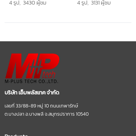
4 รูป, 3430 ผู้ชม
4 รูป, 3131 ผู้ชม
บริษัท เอ็มพลัสเทค จำกัด
เลขที่ 33/88-89 หมู่ 10 ถนนเทพารักษ์
ต.บางปลา อ.บางพลี
จ.สมุทรปราการ 10540